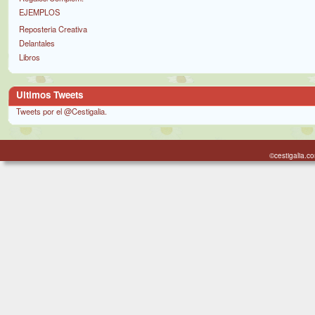
EJEMPLOS
Reposteria Creativa
Delantales
Libros
Ultimos Tweets
Tweets por el @Cestigalia.
©cestigalia.