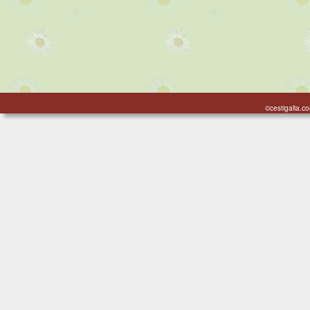
©cestigalia.