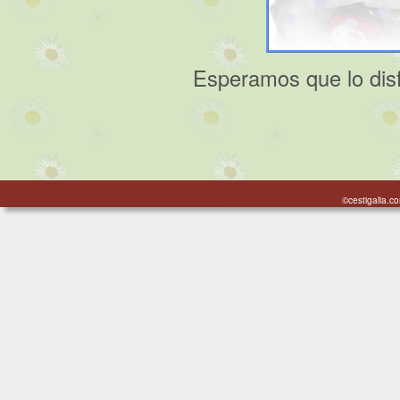
Esperamos que lo disf
©cestigalia.