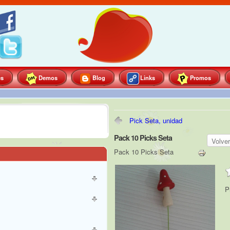
es
Demos
Blog
Links
Promos
Pick Seta, unidad
Pack 10 Picks Seta
Volve
Pack 10 Picks Seta
P