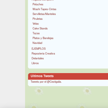
Peluches
Washi Tapes-Cintas
Servilletas/Manteles
Piruletas
Velas
Cake Stands
Tazas
Platos y Bandejas
Navidad
EJEMPLOS
Reposteria Creativa
Delantales
Libros
Ultimos Tweets
Tweets por el @Cestigalia.