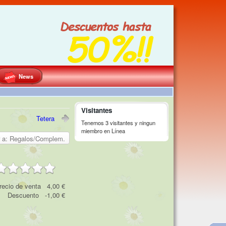
News
Visitantes
Tetera
Tenemos 3 visitantes y ningun
miembro en Línea
r a: Regalos/Complem.
recio de venta
4,00 €
Descuento
-1,00 €