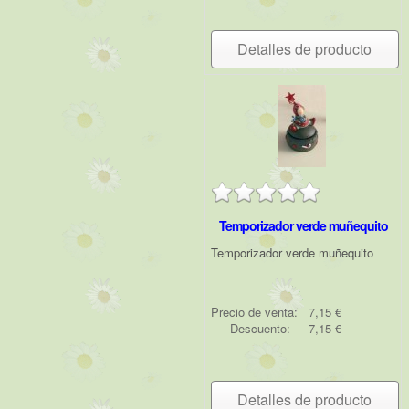
Detalles de producto
Temporizador verde muñequito
Temporizador verde muñequito
Precio de venta:
7,15 €
Descuento:
-7,15 €
Detalles de producto