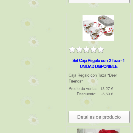
Set Caja Regalo con 2 Taza - 1
UNIDAD DISPONIBLE
Caja Regalo con Taza "Deer
Friends"
Precio de venta:
13,27 €
Descuento:
-5,69 €
Detalles de producto