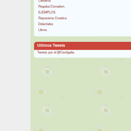
Cestería
Regalos/Complem.
EJEMPLOS
Reposteria Creativa
Delantales
Libros
Ultimos Tweets
Tweets por el @Cestigalia.