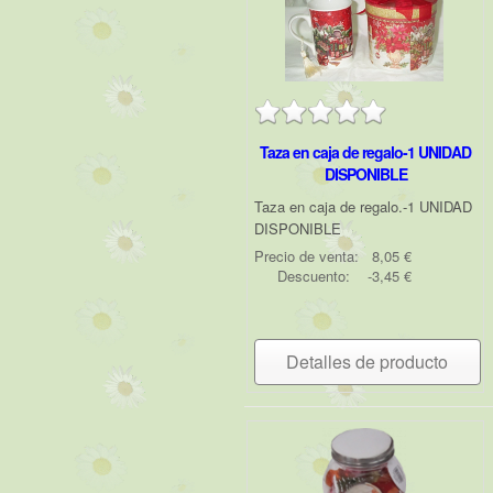
Taza en caja de regalo-1 UNIDAD
DISPONIBLE
Taza en caja de regalo.-1 UNIDAD
DISPONIBLE
Precio de venta:
8,05 €
Descuento:
-3,45 €
Detalles de producto