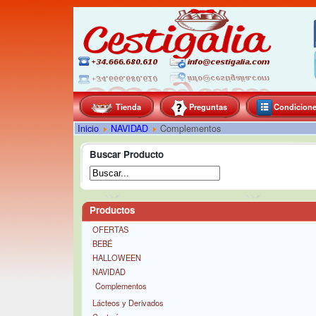
Tienda
Preguntas
Condicion
Inicio
NAVIDAD
Complementos
Buscar Producto
Productos
OFERTAS
BEBÉ
HALLOWEEN
NAVIDAD
Complementos
Lácteos y Derivados