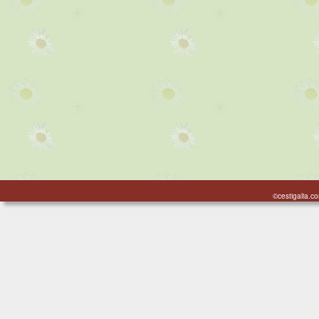
©cestigalia.