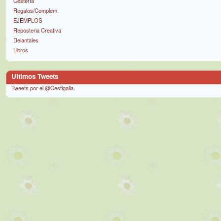
Cestería
Regalos/Complem.
EJEMPLOS
Reposteria Creativa
Delantales
Libros
Ultimos Tweets
Tweets por el @Cestigalia.