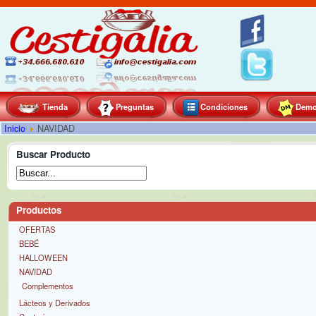
Tienda
Preguntas
Condiciones
Dem
Inicio
NAVIDAD
Buscar Producto
Productos
OFERTAS
BEBÉ
HALLOWEEN
NAVIDAD
Complementos
Lácteos y Derivados